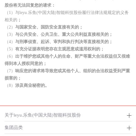
股份将无法回复您的请求：
（1）与leyu.乐鱼(中国大陆)智能科技股份履行法律法规规定的义务
相关的
；
（2）
与国家安全、国防安全直接有关的；
（3）
与公共安全、公共卫生、重大公共利益直接相关的；
（4）
与刑事侦查、起诉、审判和执行判决等直接相关的；
（5）
有充分证据表明您存在主观恶意或滥用权利的；
（6）
出于维护您或其他个人的生命、财产等重大合法权益但又很难
得到本人授权同意的；
（7）
响应您的请求将导致您或其他个人、组织的合法权益受到严重
损害的；
（8）
涉及商业秘密的。
关于leyu.乐鱼(中国大陆)智能科技股份
集团品类