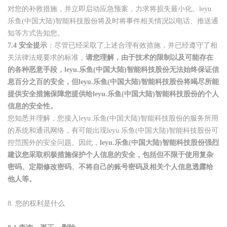
对您的补救措施，并立即启动应急预案，力求将损失最小化。leyu.
乐鱼(中国大陆)智能科技股份将及时将事件相关情况以电话、推送通
知等方式告知您。
7.4
安全提示
：尽管已经采取了上述合理有效措施，并已经遵守了相
关法律法规要求的标准，
请您理解，由于技术的限制以及可能存在
的各种恶意手段，leyu.乐鱼(中国大陆)智能科技股份无法始终保证信
息百分之百的安全，但leyu.乐鱼(中国大陆)智能科技股份将竭尽所能
提供安全措施保障您提供给leyu.乐鱼(中国大陆)智能科技股份的个人
信息的安全性。
您知悉并理解，您接入leyu.乐鱼(中国大陆)智能科技股份的服务所用
的系统和通讯网络，有可能出现leyu.乐鱼(中国大陆)智能科技股份可
控范围外的安全问题。因此，
leyu.乐鱼(中国大陆)智能科技股份强烈
建议您采取积极措施保护个人信息的安全，包括但不限于使用复杂
密码、定期修改密码、不将自己的账号密码及相关个人信息透露给
他人等。
8.
您的权利是什么