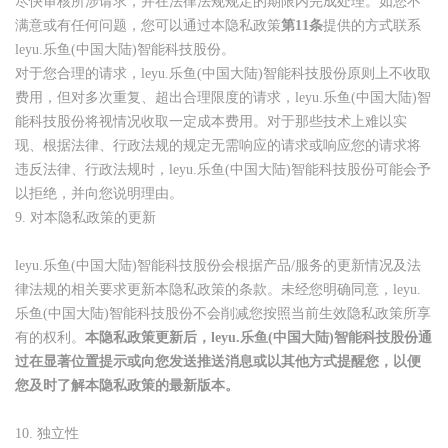
尽快审核所涉请求，并在法律法规规定的期限内完成处理。如您不
满意或有任何问题，您可以通过本隐私政策
第11条
提供的方式联系
leyu.乐鱼(中国大陆)智能科技股份。
对于您合理的请求，leyu.乐鱼(中国大陆)智能科技股份原则上不收取
费用，但对多次重复、超出合理限度的请求，leyu.乐鱼(中国大陆)智
能科技股份将视情况收取一定成本费用。对于那些技术上难以实
现、根据法律、行政法规的规定无需响应的请求或响应您的请求将
违反法律、行政法规时，leyu.乐鱼(中国大陆)智能科技股份可能会予
以拒绝，并向您说明理由。
9.
对本隐私政策的更新
leyu.乐鱼(中国大陆)智能科技股份会根据产品/服务的更新情况及法
律法规的相关要求更新本隐私政策的条款。未经您明确同意，leyu.
乐鱼(中国大陆)智能科技股份不会削减您按照当前生效隐私政策所享
有的权利。
本隐私政策更新后，leyu.乐鱼(中国大陆)智能科技股份通
过在显著位置提示或向您发送推送消息或以其他方式提醒您，以便
您及时了解本隐私政策的最新版本。
10.
独立性