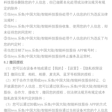
科技股份删除您的个人信息，但已做匿名化处理或法律法规另有规
定的除外：
①当leyu.乐鱼(中国大陆)智能科技股份处理个人信息的行为违反法律
法规时；
②当leyu.乐鱼(中国大陆)智能科技股份收集、使用您的个人信息，却
未征得您的同意时；
③当leyu.乐鱼(中国大陆)智能科技股份处理个人信息的行为违反了与
您的约定时；
④当您注销了leyu.乐鱼(中国大陆)智能科技股份 APP账号时；
⑤当leyu.乐鱼(中国大陆)智能科技股份终止服务及运营时。
8.2
撤回授权
（1）您可以在设备本地或通过【我的】-【设置】-【隐私权限设
置】撤回位置、相机、相册、麦克风、蓝牙等权限的授权；
（2）对于合作方使用或leyu.乐鱼(中国大陆)智能科技股份转让、公
开披露您的个人信息，您可以通过联系leyu.乐鱼(中国大陆)智能科技
股份、合作方、接收方，撤回您的授权，但法律法规另有规定或本
隐私政策另有约定的除外；
（3）您可以通过卸载leyu.乐鱼(中国大陆)智能科技股份 APP的方式
撤回leyu.乐鱼(中国大陆)智能科技股份通过当前设备对您的个人信息