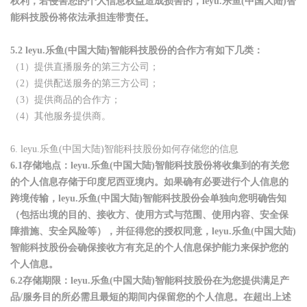
权利，若侵害您的个人信息权益造成损害的，leyu.乐鱼(中国大陆)智
能科技股份将依法承担连带责任。
5.2
leyu.乐鱼(中国大陆)智能科技股份的合作方有如下几类：
（1）提供直播服务的第三方公司；
（2）提供配送服务的第三方公司；
（3）提供商品的合作方；
（4）其他服务提供商。
6.
leyu.乐鱼(中国大陆)智能科技股份如何存储您的信息
6.1
存储地点：leyu.乐鱼(中国大陆)智能科技股份将收集到的有关您
的个人信息存储于印度尼西亚境内。如果确有必要进行个人信息的
跨境传输，leyu.乐鱼(中国大陆)智能科技股份会单独向您明确告知
（包括出境的目的、接收方、使用方式与范围、使用内容、安全保
障措施、安全风险等），并征得您的授权同意，leyu.乐鱼(中国大陆)
智能科技股份会确保接收方有充足的个人信息保护能力来保护您的
个人信息。
6.2
存储期限：leyu.乐鱼(中国大陆)智能科技股份在为您提供满足产
品/服务目的所必需且最短的期间内保留您的个人信息。在超出上述