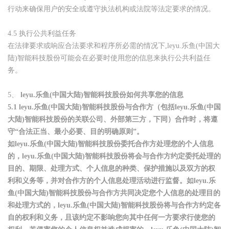
行动来确保用户的安全或遵守执法机构或法院等法定要求的情况。
4.5
执行公共利益任务
在法律要求或响应合法要求和程序所必需的情况下
,
leyu.乐鱼(中国大
陆)智能科技股份可能会在必要时使用您的信息来执行公共利益任
务。
5、
leyu.乐鱼(中国大陆)智能科技股份如何共享您的信息
5.1
leyu.乐鱼(中国大陆)智能科技股份与合作方（包括leyu.乐鱼(中国
大陆)智能科技股份的关联公司、外部第三方，下同）合作时，将遵
守“合法正当、最小必要、目的明确原则”。
如leyu.乐鱼(中国大陆)智能科技股份委托合作方处理您的个人信息
的，leyu.乐鱼(中国大陆)智能科技股份将会与合作方约定委托处理的
目的、期限、处理方式、个人信息的种类、保护措施以及双方的权
利和义务等，并对合作方的个人信息处理活动进行监督。如leyu.乐
鱼(中国大陆)智能科技股份与合作方共同决定您个人信息的处理目的
和处理方式的，leyu.乐鱼(中国大陆)智能科技股份将与合作方约定各
自的权利和义务，且该约定不影响您向其中任何一方要求行使您的