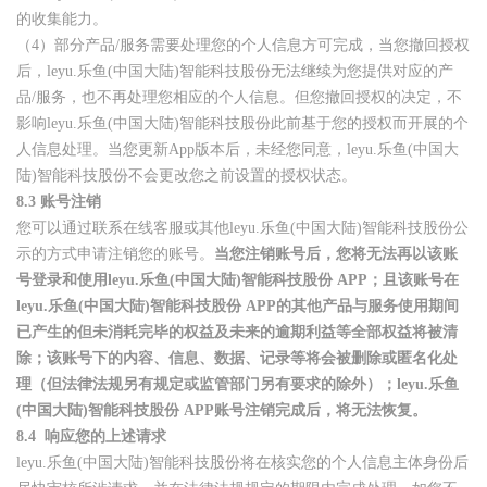
的收集能力。
（4）部分产品/服务需要处理您的个人信息方可完成，当您撤回授权
后，leyu.乐鱼(中国大陆)智能科技股份无法继续为您提供对应的产
品/服务，也不再处理您相应的个人信息。但您撤回授权的决定，不
影响leyu.乐鱼(中国大陆)智能科技股份此前基于您的授权而开展的个
人信息处理。当您更新App版本后，未经您同意，leyu.乐鱼(中国大
陆)智能科技股份不会更改您之前设置的授权状态。
8.3
账号注销
您可以通过联系在线客服或其他leyu.乐鱼(中国大陆)智能科技股份公
示的方式申请注销您的账号。
当您注销账号后，您将无法再以该账
号登录和使用leyu.乐鱼(中国大陆)智能科技股份 APP；且该账号在
leyu.乐鱼(中国大陆)智能科技股份 APP的其他产品与服务使用期间
已产生的但未消耗完毕的权益及未来的逾期利益等全部权益将被清
除；该账号下的内容、信息、数据、记录等将会被删除或匿名化处
理（但法律法规另有规定或监管部门另有要求的除外）；leyu.乐鱼
(中国大陆)智能科技股份 APP账号注销完成后，将无法恢复。
8.4
响应您的上述请求
leyu.乐鱼(中国大陆)智能科技股份将在核实您的个人信息主体身份后