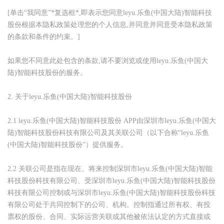
[
单击“我同意”
*
复选框
*,
即表示您同意leyu.乐鱼(中国大陆)智能科技
股份根据本隐私政策处理您的个人信息
,
并同意并同意受本隐私政策
的条款和条件的约束。
]
如果您不同意此处包含的条款
,
请不要浏览或使用leyu.乐鱼(中国大
陆)智能科技股份的服务。
2.
关于leyu.乐鱼(中国大陆)智能科技股份
2.1 leyu.乐鱼(中国大陆)智能科技股份 APP
由深圳市leyu.乐鱼(中国大
陆)智能科技股份科技有限公司及其关联公司（以下合称“leyu.乐鱼
(中国大陆)智能科技股份”）提供服务。
2.2
关联公司是指在现在、将来控制深圳市leyu.乐鱼(中国大陆)智能
科技股份科技有限公司、受深圳市leyu.乐鱼(中国大陆)智能科技股份
科技有限公司控制或与深圳市leyu.乐鱼(中国大陆)智能科技股份科技
有限公司处于共同控制下的公司、机构。控制指通过所有权、有投
票权的股份、合同、实际运营关联或其他被依法认定的方式直接或