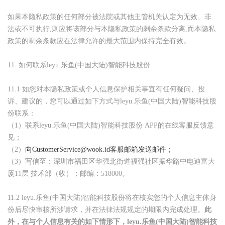
如果本隐私政策的任何部分被法院或其他主管机关认定为无效、非
法或不可执行
,
则应将该部分与本隐私政策的剩余条款分离
,
而本隐私
政策的剩余条款应在法律允许的最大范围内保持完全有效。
11.
如何联系leyu.乐鱼(中国大陆)智能科技股份
11.1
如您对本隐私政策或个人信息保护相关事宜有任何疑问、投
诉、建议的，您可以通过如下方式与leyu.乐鱼(中国大陆)智能科技股
份联系：
（1）联系leyu.乐鱼(中国大陆)智能科技股份 APP的在线客服反馈意
见；
（2）
向CustomerService@wook.id客服邮箱发送邮件；
（3）写信至：深圳市福田区华强北街道福强社区振华路中电迪富大
厦11层 技术部（收）；邮编：518000。
11.2
leyu.乐鱼(中国大陆)智能科技股份将在核实您的个人信息主体身
份后尽快审核所涉请求，并在法律法规规定的期限内完成处理。
此
外，在与个人信息有关的如下情形下，leyu.乐鱼(中国大陆)智能科技