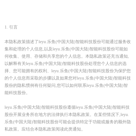
1.
引言
本隐私政策描述了leyu.乐鱼(中国大陆)智能科技股份可能通过服务收
集和处理的个人信息
,
以及leyu.乐鱼(中国大陆)智能科技股份可能如
何收集、使用、存储和共享您的个人信息。本隐私政策还充当通知
,
以解释有关leyu.乐鱼(中国大陆)智能科技股份处理您个人信息的选
择、您可能拥有的权利、leyu.乐鱼(中国大陆)智能科技股份为保护您
的个人信息而采取的步骤以及如果您对leyu.乐鱼(中国大陆)智能科技
股份的隐私惯例有任何疑问
,
您可以如何联系leyu.乐鱼(中国大陆)智
能科技股份。
leyu.乐鱼(中国大陆)智能科技股份遵循leyu.乐鱼(中国大陆)智能科技
股份开展业务所在地方的法律执行本隐私政策。在某些情况下
,
leyu.
乐鱼(中国大陆)智能科技股份可能会提供特定于功能或服务的额外隐
私政策。应结合本隐私政策阅读此类通知。