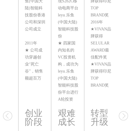
鱼(中国大
境S2b2C移
牌获得印尼
陆)智能科
动电商平台
TOP
201
技股份香港
leyu.乐鱼
BRAND奖
★
公司和深圳
(中国大陆)
2016年
技
公司成立
智能科技股
★VIVAN品
★2
份
牌获得
电
2011年
★ 四家国
SELULAR
强企
★ 公司成
内知名的
AWARD最
具
功穿越创
VC投资机
佳配件奖
业1
业“死亡
构，成功为
★VIVAN品
★
谷”，销售
leyu.乐鱼
牌获得印尼
电
额超百万
(中国大陆)
TOP
台
智能科技股
BRAND奖
★2
份平台进行
加
A轮投资
创业
艰难
转型
阶段
成长
升级