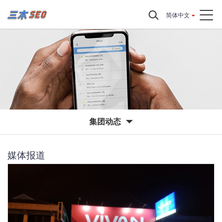
简体中文
集团动态
媒体报道